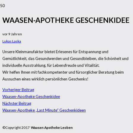
WAASEN-APOTHEKE GESCHENKIDEE
vor 9 Jahren
Lukas Laska
Unsere Kleinmanufaktur bietet Erlesenes für Entspannung und
Gemütlichkeit, das Gesundwerden und Gesundbleiben, die Schönheit und
individuelle Ausstrahlung, für Lebensfreude und Vitalität.
Wir helfen Ihnen mit fachkompetenter und fürsorglicher Beratung beim
Aussuchen eines wirklich persönlichen Geschenks!
Vorheriger Beitrag
Waasen-Apotheke Geschenkidee
Nächster Beitrag
Waasen-Apotheke „Last Minute“ Geschenkideen
©Copyright 2017
Waasen Apotheke Leoben