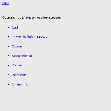
sein.“
©Copyright 2017
Waasen Apotheke Leoben
Start
Ihr Wohlbefinden im Fokus
Thorne
Kooperationen
Kontakt
Impressum
Datenschutz