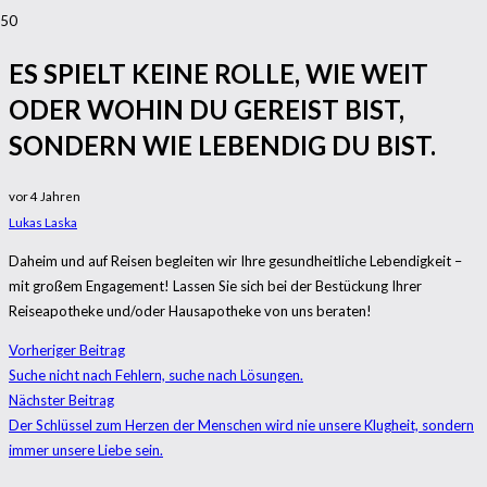
ES SPIELT KEINE ROLLE, WIE WEIT
ODER WOHIN DU GEREIST BIST,
SONDERN WIE LEBENDIG DU BIST.
vor 4 Jahren
Lukas Laska
Daheim und auf Reisen begleiten wir Ihre gesundheitliche Lebendigkeit –
mit großem Engagement! Lassen Sie sich bei der Bestückung Ihrer
Reiseapotheke und/oder Hausapotheke von uns beraten!
Vorheriger Beitrag
Suche nicht nach Fehlern, suche nach Lösungen.
Nächster Beitrag
Der Schlüssel zum Herzen der Menschen wird nie unsere Klugheit, sondern
immer unsere Liebe sein.