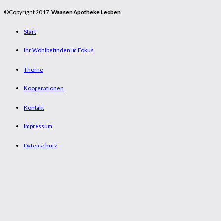
©Copyright 2017
Waasen Apotheke Leoben
Start
Ihr Wohlbefinden im Fokus
Thorne
Kooperationen
Kontakt
Impressum
Datenschutz