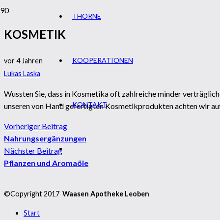
THORNE
KOSMETIK
KOOPERATIONEN
vor 4 Jahren
Lukas Laska
Wussten Sie, dass in Kosmetika oft zahlreiche minder verträglich
KONTAKT
unseren von Hand gefertigten Kosmetikprodukten achten wir auf 
Vorheriger Beitrag
Nahrungsergänzungen
Nächster Beitrag
Pflanzen und Aromaöle
©Copyright 2017
Waasen Apotheke Leoben
Start