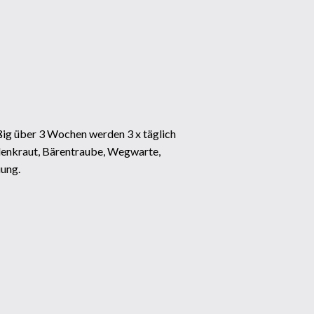
ßig über 3 Wochen werden 3 x täglich
denkraut, Bärentraube, Wegwarte,
uung.