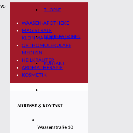
THORNE
WAASEN-APOTHEKE
MAGISTRALE
KOOPERATIONEN
KLEINMANUFAKTUR
ORTHOMOLEKULARE
MEDIZIN
HEILKRÄUTER
KONTAKT
AROMATHERAPIE
KOSMETIK
ADRESSE & KONTAKT
Waasenstraße 10