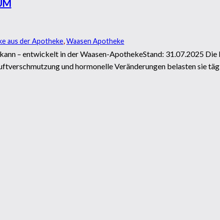
UM
ke aus der Apotheke
,
Waasen Apotheke
ann – entwickelt in der Waasen-ApothekeStand: 31.07.2025 Die H
 Luftverschmutzung und hormonelle Veränderungen belasten sie täg