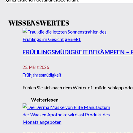
WISSENSWERTES
FRÜHLINGSMÜDIGKEIT BEKÄMPFEN – FI
23. März 2026
Frühjahresmüdigkeit
Fühlen Sie sich nach dem Winter oft müde, schlapp oder
Weiterlesen