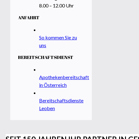
​8.00 – 12.00 Uhr
ANFAHRT
So kommen Sie zu
uns
BEREITSCHAFTSDIENST
Apothekenbereitschaft
in Österreich
Bereitschaftsdienste
Leoben