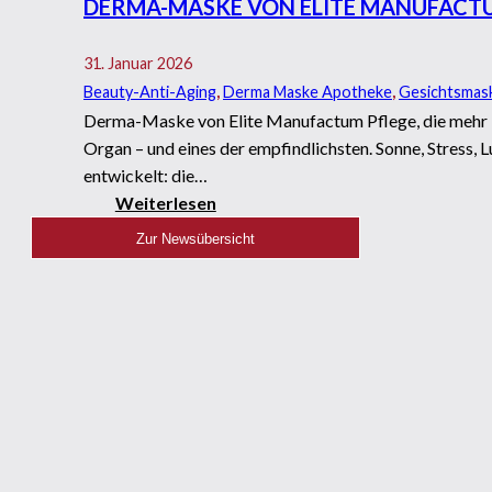
DERMA-MASKE VON ELITE MANUFACT
31. Januar 2026
Beauty-Anti-Aging
,
Derma Maske Apotheke
,
Gesichtsmas
Derma-Maske von Elite Manufactum Pflege, die mehr k
Organ – und eines der empfindlichsten. Sonne, Stress,
entwickelt: die…
Weiterlesen
Zur Newsübersicht