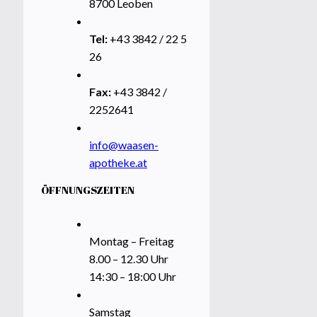
8700 Leoben
Tel:
+43 3842 / 22 5
26
Fax:
+43 3842 /
2252641
info@waasen-
apotheke.at
ÖFFNUNGSZEITEN
Montag – Freitag
8.00 – 12.30 Uhr
14:30 – 18:00 Uhr
Samstag