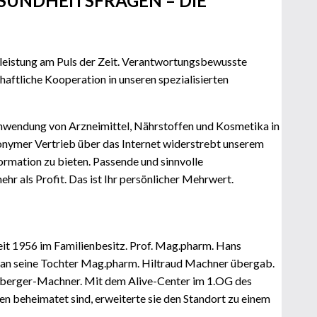
ESUNDHEITSFRAGEN – DIE
leistung am Puls der Zeit. Verantwortungsbewusste
ftliche Kooperation in unseren spezialisierten
 Anwendung von Arzneimittel, Nährstoffen und Kosmetika in
nonymer Vertrieb über das Internet widerstrebt unserem
ormation zu bieten. Passende und sinnvolle
r als Profit. Das ist Ihr persönlicher Mehrwert.
eit 1956 im Familienbesitz. Prof. Mag.pharm. Hans
 an seine Tochter Mag.pharm. Hiltraud Machner übergab.
nsberger-Machner. Mit dem Alive-Center im 1.OG des
n beheimatet sind, erweiterte sie den Standort zu einem