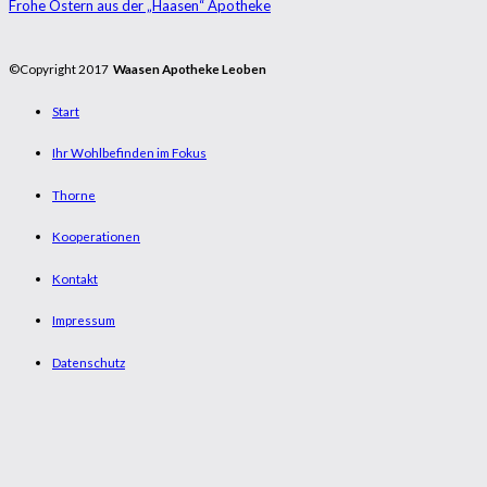
Frohe Ostern aus der „Haasen“ Apotheke
©Copyright 2017
Waasen Apotheke Leoben
Start
Ihr Wohlbefinden im Fokus
Thorne
Kooperationen
Kontakt
Impressum
Datenschutz