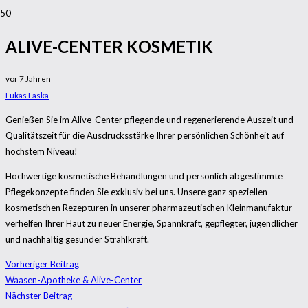
ALIVE-CENTER KOSMETIK
vor 7 Jahren
Lukas Laska
Genießen Sie im Alive-Center pflegende und regenerierende Auszeit und
Qualitätszeit für die Ausdrucksstärke Ihrer persönlichen Schönheit auf
höchstem Niveau!
Hochwertige kosmetische Behandlungen und persönlich abgestimmte
Pflegekonzepte finden Sie exklusiv bei uns. Unsere ganz speziellen
kosmetischen Rezepturen in unserer pharmazeutischen Kleinmanufaktur
verhelfen Ihrer Haut zu neuer Energie, Spannkraft, gepflegter, jugendlicher
und nachhaltig gesunder Strahlkraft.
Vorheriger Beitrag
Waasen-Apotheke & Alive-Center
Nächster Beitrag