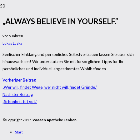
„ALWAYS BELIEVE IN YOURSELF.“
vor 5 Jahren
Lukas Laska
Seelischer Einklang und persönliches Selbstvertrauen lassen Sie über sich
hinauswachsen! Wir unterstützen Sie mit fürsorglichen Tipps für Ihr
persönliches und individuell abgestimmtes Wohlbefinden.
Vorheriger Beitrag
„Wer will, findet Wege, wer nicht will, findet Gründe.“
Nächster Beitrag
„Schönheit tut gut.“
©Copyright 2017
Waasen Apotheke Leoben
Start