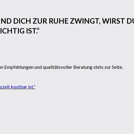
UND DICH ZUR RUHE ZWINGT, WIRST
HTIG IST.“
n Empfehlungen und qualitätsvoller Beratung stets zur Seite.
zeit kostbar ist.“