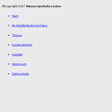
©Copyright 2017
Waasen Apotheke Leoben
Start
Ihr Wohlbefinden im Fokus
Thorne
Kooperationen
Kontakt
Impressum
Datenschutz