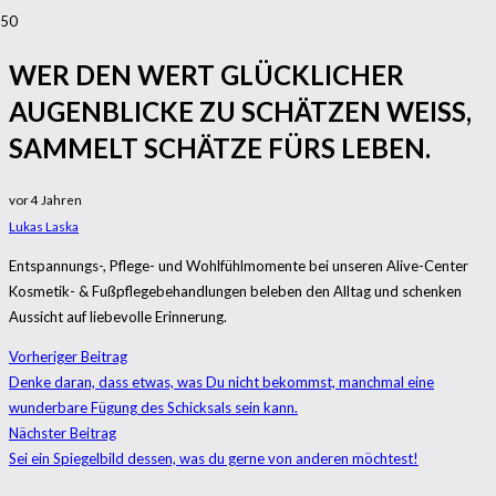
WER DEN WERT GLÜCKLICHER
AUGENBLICKE ZU SCHÄTZEN WEISS, S
AMMELT SCHÄTZE FÜRS LEBEN.
vor 4 Jahren
Lukas Laska
Entspannungs-, Pflege- und Wohlfühlmomente bei unseren Alive-Center
Kosmetik- & Fußpflegebehandlungen beleben den Alltag und schenken
Aussicht auf liebevolle Erinnerung.
Vorheriger Beitrag
Denke daran, dass etwas, was Du nicht bekommst, manchmal eine
wunderbare Fügung des Schicksals sein kann.
Nächster Beitrag
Sei ein Spiegelbild dessen, was du gerne von anderen möchtest!