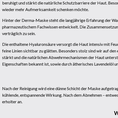
beruhigt und stärkt die natürliche Schutzbarriere der Haut. Bes
wieder mehr Aufmerksamkeit schenken möchte.
Hinter der Derma-Maske steht die langjährige Erfahrung der Waa
pharmazeutischem Fachwissen entwickelt. Die Zusammensetzung 
verträglich zu sein.
Die enthaltene Hyaluronsäure versorgt die Haut intensiv mit Feuch
feine Linien sichtbar zu glätten. Besonders stolz sind wir auf d
stärkt und die natürlichen Abwehrmechanismen der Haut unterstü
Eigenschaften bekannt ist, sowie durch ätherisches Lavendelöl u
Nach der Reinigung wird eine dünne Schicht der Maske aufgetrag
kühlende, entspannende Wirkung. Nach dem Abnehmen – entweder 
erholter an.
W