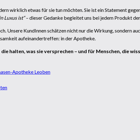
ondern wirklich etwas für sie tun möchten. Sie ist ein Statement geg
n Luxus ist“
– dieser Gedanke begleitet uns bei jedem Produkt der
ich. Unsere KundInnen schätzen nicht nur die Wirkung, sondern auc
samkeit aufeinandertreffen: in der Apotheke.
die halten, was sie versprechen – und für Menschen, die wiss
 Waasen-Apotheke Leoben
rten