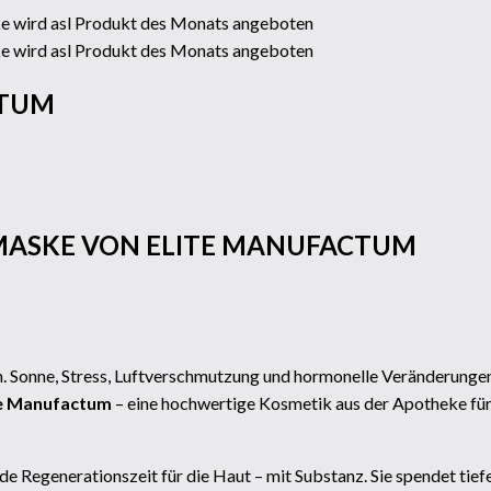
CTUM
ASKE VON ELITE MANUFACTUM
n. Sonne, Stress, Luftverschmutzung und hormonelle Veränderungen 
te Manufactum
– eine hochwertige Kosmetik aus der Apotheke für
ende Regenerationszeit für die Haut – mit Substanz. Sie spendet tie