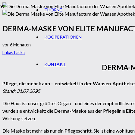
THORNE
DERMA-MASKE VON ELITE MANUFA
KOOPERATIONEN
vor 6 Monaten
Lukas Laska
KONTAKT
DERMA-M
Pflege, die mehr kann – entwickelt in der Waasen-Apotheke
Stand: 31.07.2025
Die Haut ist unser größtes Organ – und eines der empfindlichste
wurde sie entwickelt: die
Derma-Maske
aus der Pflegelinie
Eli
Wirkung setzen.
Die Maske ist mehr als nur ein Pflegeschritt. Sie ist eine wohltu