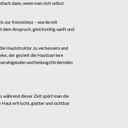
infach dann, wenn man sich selbst
is zur Konsistenz – wurde mit
 dem Anspruch, gleichzeitig sanft und
, die Hautstruktur zu verbessern und
lex, der gezielt die Hautbarriere
 beruhigenden und heilungsfördernden
s während dieser Zeit spürt man die
aut erfrischt, glatter und sichtbar