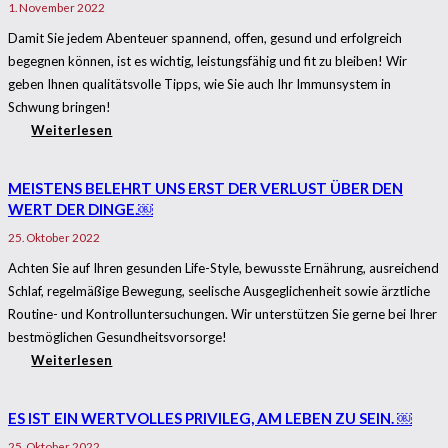
1. November 2022
Damit Sie jedem Abenteuer spannend, offen, gesund und erfolgreich
begegnen können, ist es wichtig, leistungsfähig und fit zu bleiben! Wir
geben Ihnen qualitätsvolle Tipps, wie Sie auch Ihr Immunsystem in
Schwung bringen!
Weiterlesen
MEISTENS BELEHRT UNS ERST DER VERLUST ÜBER DEN
WERT DER DINGE.￼
25. Oktober 2022
Achten Sie auf Ihren gesunden Life-Style, bewusste Ernährung, ausreichend
Schlaf, regelmäßige Bewegung, seelische Ausgeglichenheit sowie ärztliche
Routine- und Kontrolluntersuchungen. Wir unterstützen Sie gerne bei Ihrer
bestmöglichen Gesundheitsvorsorge!
Weiterlesen
ES IST EIN WERTVOLLES PRIVILEG, AM LEBEN ZU SEIN. ￼
25. Oktober 2022