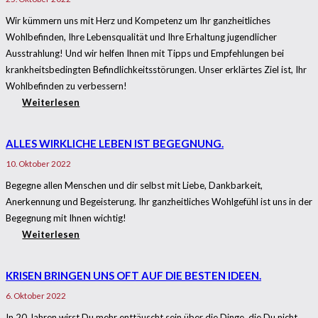
Wir kümmern uns mit Herz und Kompetenz um Ihr ganzheitliches
Wohlbefinden, Ihre Lebensqualität und Ihre Erhaltung jugendlicher
Ausstrahlung! Und wir helfen Ihnen mit Tipps und Empfehlungen bei
krankheitsbedingten Befindlichkeitsstörungen. Unser erklärtes Ziel ist, Ihr
Wohlbefinden zu verbessern!
Weiterlesen
ALLES WIRKLICHE LEBEN IST BEGEGNUNG.
10. Oktober 2022
Begegne allen Menschen und dir selbst mit Liebe, Dankbarkeit,
Anerkennung und Begeisterung. Ihr ganzheitliches Wohlgefühl ist uns in der
Begegnung mit Ihnen wichtig!
Weiterlesen
KRISEN BRINGEN UNS OFT AUF DIE BESTEN IDEEN.
6. Oktober 2022
In 20 Jahren wirst Du mehr enttäuscht sein über die Dinge, die Du nicht