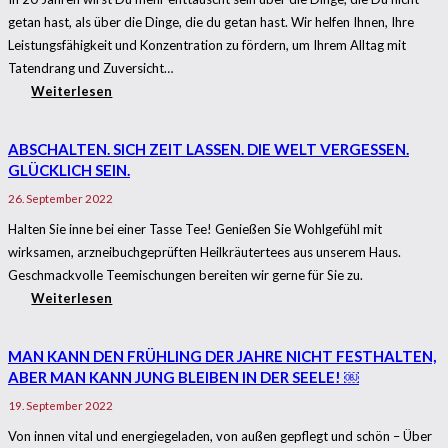
getan hast, als über die Dinge, die du getan hast. Wir helfen Ihnen, Ihre
Leistungsfähigkeit und Konzentration zu fördern, um Ihrem Alltag mit
Tatendrang und Zuversicht…
Weiterlesen
ABSCHALTEN. SICH ZEIT LASSEN. DIE WELT VERGESSEN.
GLÜCKLICH SEIN.
26. September 2022
Halten Sie inne bei einer Tasse Tee! Genießen Sie Wohlgefühl mit
wirksamen, arzneibuchgeprüften Heilkräutertees aus unserem Haus.
Geschmackvolle Teemischungen bereiten wir gerne für Sie zu.
Weiterlesen
MAN KANN DEN FRÜHLING DER JAHRE NICHT FESTHALTEN,
ABER MAN KANN JUNG BLEIBEN IN DER SEELE! ￼
19. September 2022
Von innen vital und energiegeladen, von außen gepflegt und schön – Über