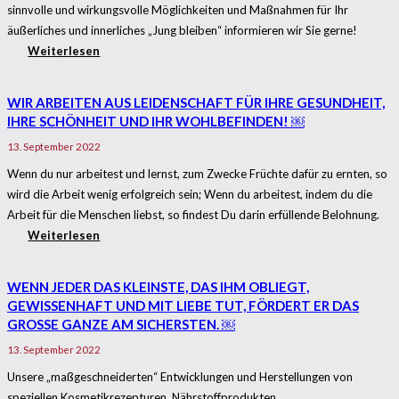
sinnvolle und wirkungsvolle Möglichkeiten und Maßnahmen für Ihr
äußerliches und innerliches „Jung bleiben“ informieren wir Sie gerne!
Weiterlesen
WIR ARBEITEN AUS LEIDENSCHAFT FÜR IHRE GESUNDHEIT,
IHRE SCHÖNHEIT UND IHR WOHLBEFINDEN! ￼
13. September 2022
Wenn du nur arbeitest und lernst, zum Zwecke Früchte dafür zu ernten, so
wird die Arbeit wenig erfolgreich sein; Wenn du arbeitest, indem du die
Arbeit für die Menschen liebst, so findest Du darin erfüllende Belohnung.
Weiterlesen
WENN JEDER DAS KLEINSTE, DAS IHM OBLIEGT,
GEWISSENHAFT UND MIT LIEBE TUT, FÖRDERT ER DAS
GROSSE GANZE AM SICHERSTEN. ￼
13. September 2022
Unsere „maßgeschneiderten“ Entwicklungen und Herstellungen von
speziellen Kosmetikrezepturen, Nährstoffprodukten,