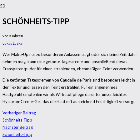
SCHÖNHEITS-TIPP
vor 8 Jahren
Lukas Laska
Wer Make-Up nur zu besonderen Anlässen trägt oder sich keine Zeit dafür
nehmen mag, kann eine getönte Tagescreme und anschließend etwas
Transparentpuder für einen strahlenden, ebenmäßigen Teint verwenden.
Die getönten Tagescremen von Caudalie de Paris sind besonders leicht in
der Textur und lassen den Teint erstrahlen. Für ein angenehmes
Hautgefühl empfehlen wir als Wirkstoffpflege darunter unser leichtes
Hyaluron-Creme-Gel, das die Haut mit ausreichend Feuchtigkeit versorgt.
Vorheriger Beitrag
Schönheits-Tipp
Nächster Beitrag
Schönheits-Tipp