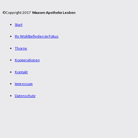
©Copyright 2017
Waasen Apotheke Leoben
Start
Ihr Wohlbefinden im Fokus
Thorne
Kooperationen
Kontakt
Impressum
Datenschutz