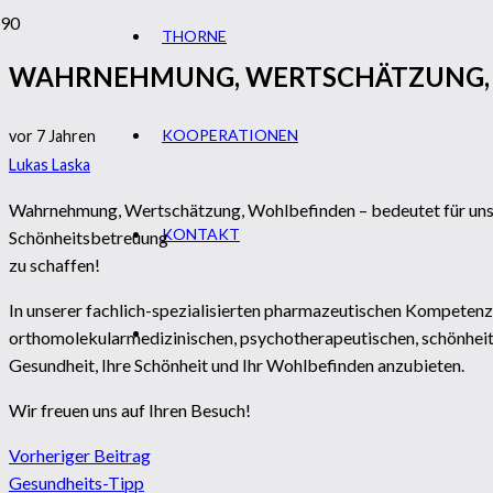
THORNE
WAHRNEHMUNG, WERTSCHÄTZUNG,
KOOPERATIONEN
vor 7 Jahren
Lukas Laska
Wahrnehmung, Wertschätzung, Wohlbefinden – bedeutet für uns, 
KONTAKT
Schönheitsbetreuung
zu schaffen!
In unserer fachlich-spezialisierten pharmazeutischen Kompete
orthomolekularmedizinischen, psychotherapeutischen, schönhei
Gesundheit, Ihr
e Schönheit und Ihr Wohlbefinden anzubieten.
Wir freuen uns auf Ihren Besuch!
Vorheriger Beitrag
Gesundheits-Tipp