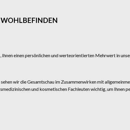
 WOHLBEFINDEN
Ihnen einen persönlichen und werteorientierten Mehrwert in unse
nz sehen wir die Gesamtschau im Zusammenwirken mit allgemeinmed
tsmedizinischen und kosmetischen Fachleuten wichtig, um Ihnen 