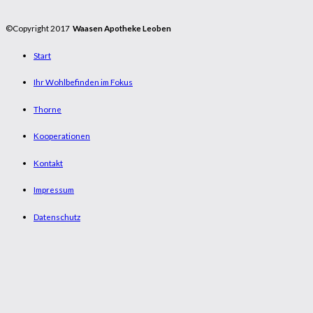
©Copyright 2017
Waasen Apotheke Leoben
Start
Ihr Wohlbefinden im Fokus
Thorne
Kooperationen
Kontakt
Impressum
Datenschutz