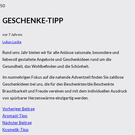
GESCHENKE-TIPP
vor 7 Jahren
Lukas Laska
Rund ums Jahr bieten wir für alle Anlässe saisonale, besondere und
liebevoll gestaltete Angebote und Geschenkideen rund um die
Gesundheit, das Wohlbefinden und die Schönheit.
Im nunmehrigen Fokus auf die nahende Adventzeit finden Sie zahllose
Geschenkideen bei uns, die für den Beschenkten/die Beschenkte
Brauchbarkeit und Freude vereinen und mit dem individuellen Ausdruck
von spürbarer Herzenswärme einzigartig werden.
Vorheriger Beitrag
Aromaöl-Tipp
Nächster Beitrag
Kosmetik-Tipp