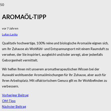
AROMAÖL-TIPP
vor 7 Jahren
Lukas Laska
Qualitativ hochwertige, 100% reine und biologische Aromaöle eignen sich,
um Ihr Zuhause als Wohlfühl- und Entspannungsort mit einem Raumduft zu
versehen, der Sie inspiriert, ausgleicht und/oder anregt, aber jedenfalls
Geborgenheit vermittelt.
Wir helfen Ihnen mit unserem aromatherapeutischen Wissen bei der
Auswahl wohltuender Aromaölmischungen für Ihr Zuhause, aber auch für
Ihren Arbeitsplatz. Mit olfaktorischem Genuss gilt es Ihr Wohlbefinden zu
verbessern.
Vorheriger Beitrag
OM-Tipp
Nächster Beitrag