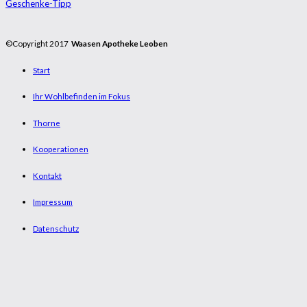
Geschenke-Tipp
©Copyright 2017
Waasen Apotheke Leoben
Start
Ihr Wohlbefinden im Fokus
Thorne
Kooperationen
Kontakt
Impressum
Datenschutz