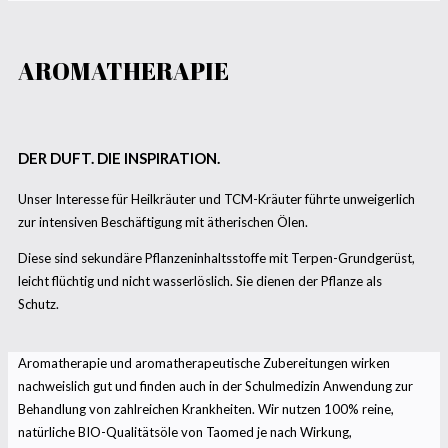
AROMATHERAPIE
DER DUFT. DIE INSPIRATION.
Unser Interesse für Heilkräuter und TCM-Kräuter führte unweigerlich
zur intensiven Beschäftigung mit ätherischen Ölen.
Diese sind sekundäre Pflanzeninhaltsstoffe mit Terpen-Grundgerüst,
leicht flüchtig und nicht wasserlöslich. Sie dienen der Pflanze als
Schutz.
Aromatherapie und aromatherapeutische Zubereitungen wirken
nachweislich gut und finden auch in der Schulmedizin Anwendung zur
Behandlung von zahlreichen Krankheiten. Wir nutzen 100% reine,
natürliche BIO-Qualitätsöle von Taomed je nach Wirkung,