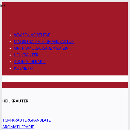
WAASEN-APOTHEKE
MAGISTRALE KLEINMANUFAKTUR
ORTHOMOLEKULARE MEDIZIN
HEILKRÄUTER
AROMATHERAPIE
KOSMETIK
HEILKRÄUTER
TCM-KRÄUTERGRANULATE
AROMATHERAPIE