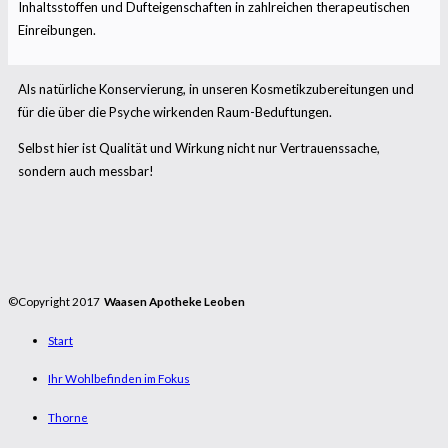
Inhaltsstoffen und Dufteigenschaften in zahlreichen therapeutischen
Einreibungen.
Als natürliche Konservierung, in unseren Kosmetikzubereitungen und
für die über die Psyche wirkenden Raum-Beduftungen.
Selbst hier ist Qualität und Wirkung nicht nur Vertrauenssache,
sondern auch messbar!
©Copyright 2017
Waasen Apotheke Leoben
Start
Ihr Wohlbefinden im Fokus
Thorne