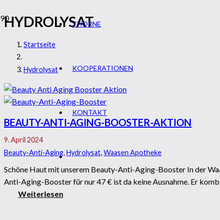
HYDROLYSAT
THORNE
Startseite
KOOPERATIONEN
Hydrolysat
KONTAKT
BEAUTY-ANTI-AGING-BOOSTER-AKTION
9. April 2024
Beauty-Anti-Aging
,
Hydrolysat
,
Waasen Apotheke
Schöne Haut mit unserem Beauty-Anti-Aging-Booster In der Waas
Anti-Aging-Booster für nur 47 € ist da keine Ausnahme. Er komb
Weiterlesen